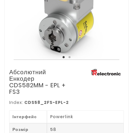
Абсолютний
Енкодер
CDS582MM - EPL +
FS3
Index:
CDS58_2FS-EPL-2
Інтерфейс
Powerlink
Розмір
58