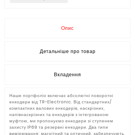
Опис
Детальніше про товар
Вкладення
Наше портфоліо включає абсолютні поворотні
енкодери від TR-Electronic. Від стандартних/
компактних валових енкодерів, наскрізних,
напівнаскрізних та енкодерів з інтегрованою
муфтою, ми пропонуємо енкодери зі ступенем
захисту IP69 та резервні енкодери. Два типи
вимірювання: магнітний та оптичний, забезпечують