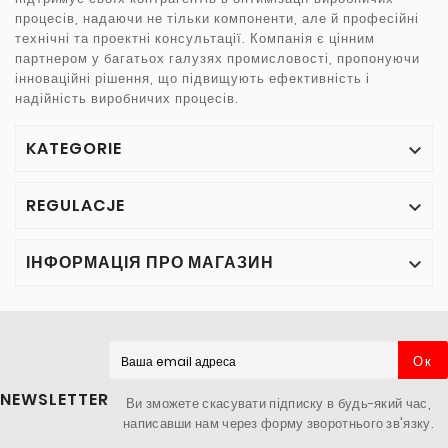
процесів, надаючи не тільки компоненти, але й професійні
технічні та проектні консультації. Компанія є цінним
партнером у багатьох галузях промисловості, пропонуючи
інноваційні рішення, що підвищують ефективність і
надійність виробничих процесів.
KATEGORIE

REGULACJE

ІНФОРМАЦІЯ ПРО МАГАЗИН

Ок
NEWSLETTER
Ви зможете скасувати підписку в будь-який час,
написавши нам через форму зворотнього зв'язку.