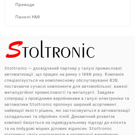
Приводи
Панелі HMI
Stoltronic — досвідчений партнер у галузі промислової
автоматизації, що працює на ринку з 1998 року. Компанія
спеціалізується на комплексному обслуговуванні B2B,
постачаючи сучасні компоненти для автомобільної, важкої,
металургійної промисловості та металургії. Завдяки
співпраці з провідними виробниками в галузі електроніки та
автоматики Stoltronic пропонує широкий асортимент
найвищої якості рішень, які застосовуються в автоматизації
складальних та обробних ліній. Динамічний розвиток
компанії базується на індивідуальному підході до клієнта
та на побудові міцних ділових відносин. Stoltronic
підтримує своїх контрагентів в оптимізації виробничих