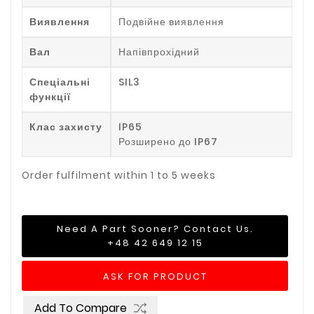
Виявлення
Подвійне виявлення
Вал
Напівпрохідний
Спеціальні
SIL3
функції
Клас захисту
IP65
Розширено до IP67
Order fulfilment within 1 to 5 weeks
Need A Part Sooner? Contact Us.
+48 42 649 12 15
ASK FOR PRODUCT
Add To Compare