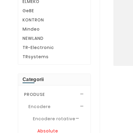
ELMEKO
GeBE
KONTRON
Mindeo
NEWLAND
TR-Electronic
TRsystems
Categorii
PRODUSE

Encodere

Encodere rotative

Absolute