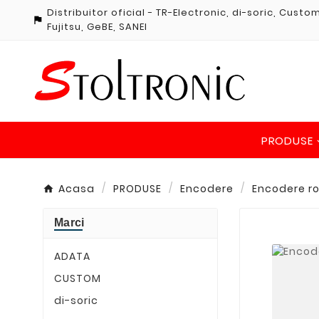
Distribuitor oficial - TR-Electronic, di-soric, Cust

Fujitsu, GeBE, SANEI
PRODUSE
Acasa
PRODUSE
Encodere
Encodere ro
Marci
ADATA
CUSTOM
di-soric