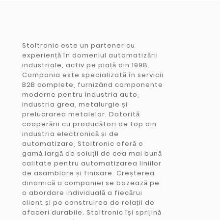
Stoltronic este un partener cu
experiență în domeniul automatizării
industriale, activ pe piață din 1998.
Compania este specializată în servicii
B2B complete, furnizând componente
moderne pentru industria auto,
industria grea, metalurgie și
prelucrarea metalelor. Datorită
cooperării cu producători de top din
industria electronică și de
automatizare, Stoltronic oferă o
gamă largă de soluții de cea mai bună
calitate pentru automatizarea liniilor
de asamblare și finisare. Creșterea
dinamică a companiei se bazează pe
o abordare individuală a fiecărui
client și pe construirea de relații de
afaceri durabile. Stoltronic își sprijină