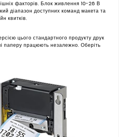
нішніх факторів. Блок живлення 10-26 В
кий діапазон доступних команд макета та
н квитків.
ерсією цього стандартного продукту друк
чі паперу працюють незалежно. Оберіть