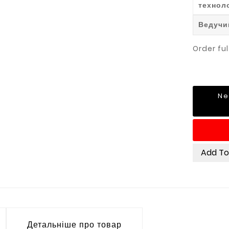
технол
Ведучи
Order ful
Ne
Add T
Детальніше про товар