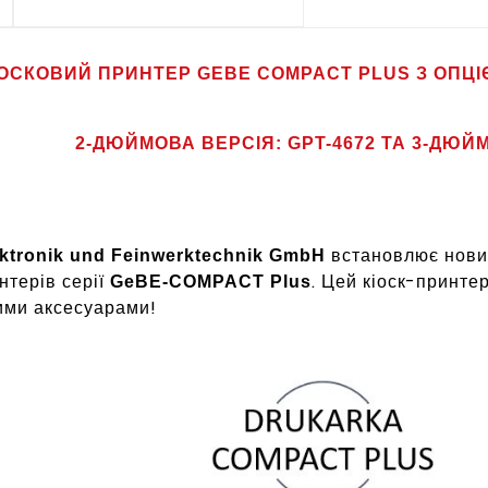
ІОСКОВИЙ ПРИНТЕР GEBE COMPACT PLUS З ОПЦ
2-ДЮЙМОВА ВЕРСІЯ: GPT-4672 ТА 3-ДЮЙМ
встановлює новий
ktronik und Feinwerktechnik GmbH
нтерів серії
. Цей кіоск-принте
GeBE-COMPACT Plus
ими аксесуарами!