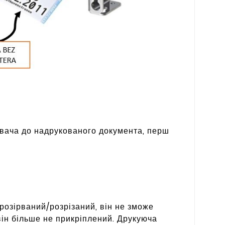
тувача до надрукованого документа, перш
розірваний/розрізаний, він не зможе
 він більше не прикріплений. Друкуюча