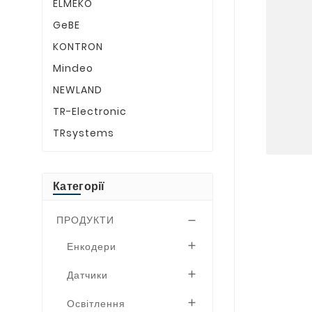
ELMEKO
GeBE
KONTRON
Mindeo
NEWLAND
TR-Electronic
TRsystems
Категорії
ПРОДУКТИ

Енкодери

Датчики

Освітлення
