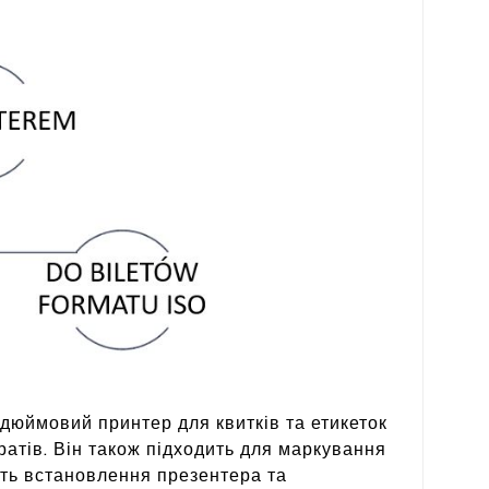
юймовий принтер для квитків та етикеток
атів. Він також підходить для маркування
сть встановлення презентера та