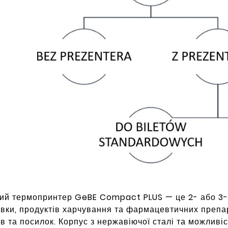
ий термопринтер GeBE Compact PLUS — це 2- або 3-д
вки, продуктів харчування та фармацевтичних препар
в та посилок. Корпус з нержавіючої сталі та можливі