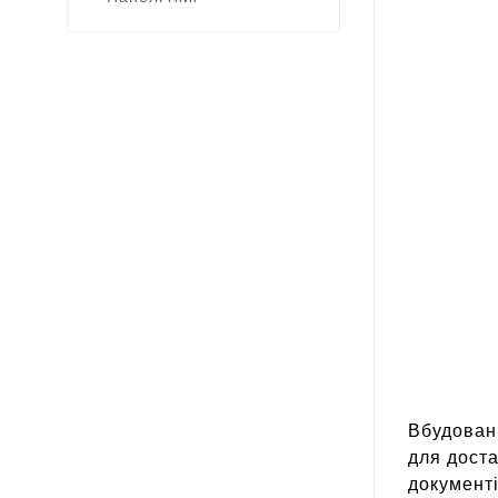
Вбудован
для доста
документі