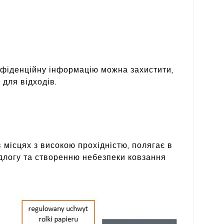
нфіденційну інформацію можна захистити,
 для відходів.
 місцях з високою прохідністю, полягає в
ідлогу та створенню небезпеки ковзання