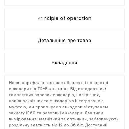
Principle of operation
Детальніше про товар
Вкладення
Наше портфоліо включає абсолютні поворотні
енкодери від TR-Electronic. Від стандартних/
компактних валових енкодерів, наскрізних,
напівнаскрізних та енкодерів з інтегрованою
муфтою, ми пропонуємо енкодери зі ступенем
захисту IP69 та резервні енкодери. Два типи
вимірювання: магнітний та оптичний, забезпечують
роздільну здатність від 12 до 36 біт. Доступний