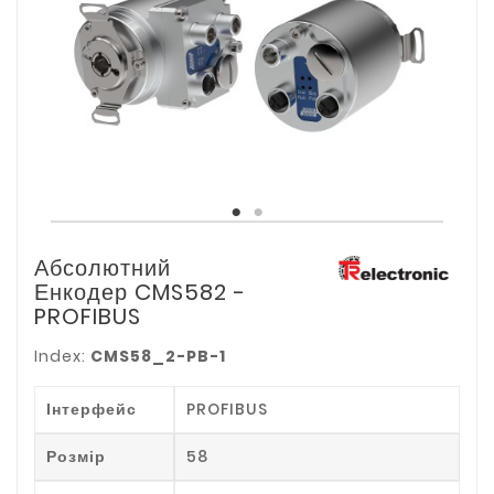
Абсолютний
Енкодер CMS582 -
PROFIBUS
Index:
CMS58_2-PB-1
Інтерфейс
PROFIBUS
Розмір
58