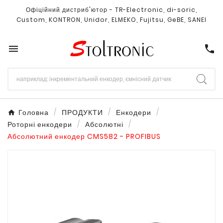
Офіційний дистриб'ютор - TR-Electronic, di-soric,
Custom, KONTRON, Unidor, ELMEKO, Fujitsu, GeBE, SANEI

call
Головна
ПРОДУКТИ
Енкодери
Роторні енкодери
Абсолютні
Абсолютний енкодер CMS582 - PROFIBUS