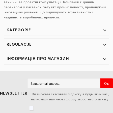
технічні та проектні консультації. Компанія є цінним
партнером у багатьох галузях промисловості, пропонуючи
інноваційні рішення, що підвищують ефективність і
надійність виробничих процесів.
KATEGORIE

REGULACJE

ІНФОРМАЦІЯ ПРО МАГАЗИН

Ок
NEWSLETTER
Ви зможете скасувати підписку в будь-який час,
написавши нам через форму зворотнього зв'язку.