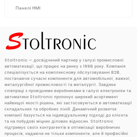
Панелі HMI
Stoltronic — досвідчений партнер у галузі промислової
автоматизації, що працює на ринку з 1998 року. Компанія
спеціалізується на комплексному обслуговуванні B2B,
постачаючи сучасні компоненти для автомобільної, важкої,
металургійної промисловості та металургії. Завдяки
співпраці з провідними виробниками в галузі електроніки та
автоматики Stoltronic пропонує широкий асортимент
найвищої якості рішень, які застосовуються в автоматизації
складальних та обробних ліній. Динамічний розвиток
компанії базується на індивідуальному підході до клієнта
та на побудові міцних ділових відносин. Stoltronic
підтримує своїх контрагентів в оптимізації виробничих
процесів, надаючи не тільки компоненти, але й професійні